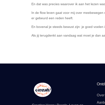
En dat was precies waarover ik aan het lezen wa
In de flow leven gaat voor mij over meebewegen m
er gebeurd een reden heeft.
En bovenal je steeds bewust zijn: je goed voelen is
Als jij terugdenkt aan vandaag wat moet je dan aa
Ontd
Over 
Aanb