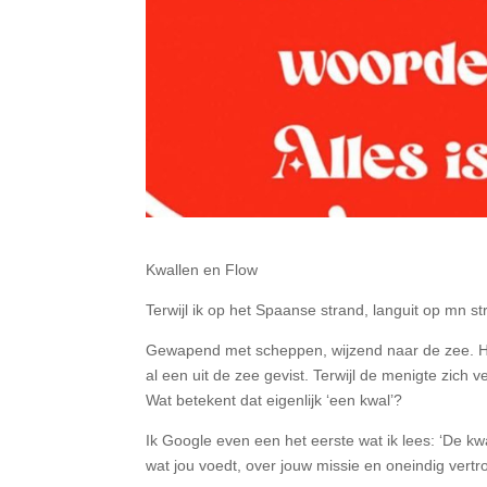
Kwallen en Flow
Terwijl ik op het Spaanse strand, languit op mn s
Gewapend met scheppen, wijzend naar de zee. Het
al een uit de zee gevist. Terwijl de menigte zich ve
Wat betekent dat eigenlijk ‘een kwal’?
Ik Google even een het eerste wat ik lees: ‘De kwal
wat jou voedt, over jouw missie en oneindig vertr