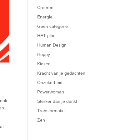
Creëren
Energie
Geen categorie
HET plan
Human Design
Huppy
Kiezen
Kracht van je gedachten
Onzekerheid
Powerwoman
 ook
Sterker dan je denkt
en.
Transformatie
Zen
dat