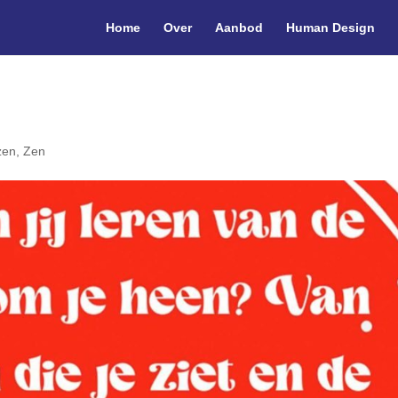
Home
Over
Aanbod
Human Design
zen
,
Zen