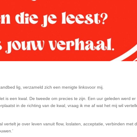
trandbed lig, verzameld zich een menigte linksvoor mij.
 is een kwal. De tweede om precies te zijn. Een uur geleden werd er
rplaatst in de richting van de kwal, vraag ik me af wat het mij wil vertell
 vertelt je over leven vanuit flow, loslaten, acceptatie, verbinden met 
ouwen.’