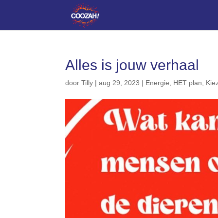
Alles is jouw verhaal
door
Tilly
|
aug 29, 2023
|
Energie
,
HET plan
,
Kie