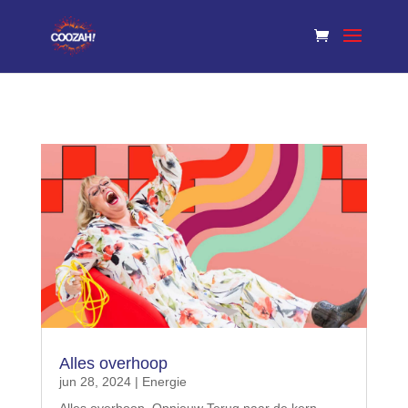
Alles overhoop
jun 28, 2024
|
Energie
Alles overhoop. Opnieuw Terug naar de kern