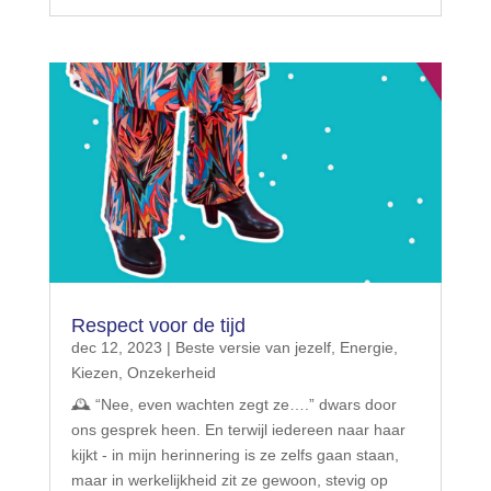
Respect voor de tijd
dec 12, 2023
|
Beste versie van jezelf
,
Energie
,
Kiezen
,
Onzekerheid
🕰 “Nee, even wachten zegt ze….” dwars door
ons gesprek heen. En terwijl iedereen naar haar
kijkt - in mijn herinnering is ze zelfs gaan staan,
maar in werkelijkheid zit ze gewoon, stevig op