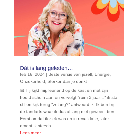
Dát is lang geleden…
feb 16, 2024
|
Beste versie van jezelf
,
Energie
,
Onzekerheid
,
Sterker dan je denkt
📅 Hij kijkt mij, leunend op de kast en met zijn
hoofd schuin aan en vervolgt “ruim 3 jaar…” ik sta
stil en kijk terug “zolang?” antwoord ik. Ik ben bij
de tandarts waar ik dus al lang niet geweest ben.
Eerst omdat ik ziek was en in revalidatie, later
omdat ik steeds...
Lees meer