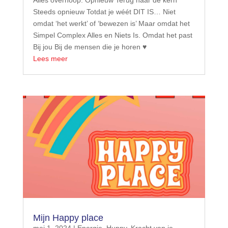
Steeds opnieuw Totdat je wéét DIT IS… Niet
omdat ‘het werkt’ of ‘bewezen is’ Maar omdat het
Simpel Complex Alles en Niets Is. Omdat het past
Bij jou Bij de mensen die je horen ♥️
Lees meer
Mijn Happy place