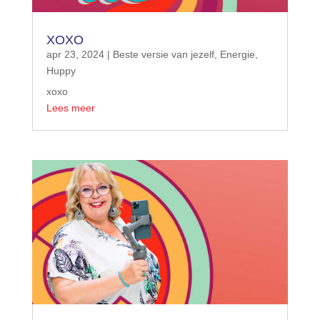
XOXO
apr 23, 2024
|
Beste versie van jezelf
,
Energie
,
Huppy
xoxo
Lees meer