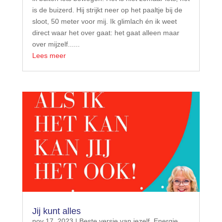
is de buizerd. Hij strijkt neer op het paaltje bij de
sloot, 50 meter voor mij. Ik glimlach én ik weet
direct waar het over gaat: het gaat alleen maar
over mijzelf......
Lees meer
Jij kunt alles
nov 17, 2023
|
Beste versie van jezelf
,
Energie
,