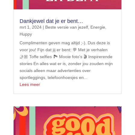
Dankjewel dat je er bent…
mrt 1, 2024
|
Beste versie van jezelf
,
Energie
,
Huppy
Complimenten geven mag altijd ;-). Dus deze is
voor jou! Fijn dat jij er bent: 💬 Met je verhalen
🤳🏼 Toffe selfies 🏞️ Mooie foto's 🎬 Inspirerende
stories En alles wat er is, zonder jou zouden mijn
socials alleen maar advertenties over
sportleggings, telefoonhoesjes en...
Lees meer