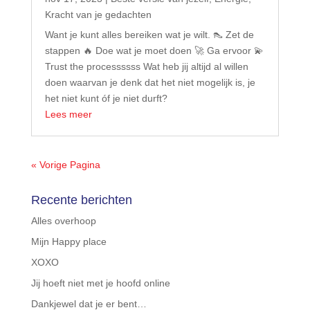
Kracht van je gedachten
Want je kunt alles bereiken wat je wilt. 👠 Zet de
stappen 🔥 Doe wat je moet doen 🚀 Ga ervoor 💫
Trust the processssss Wat heb jij altijd al willen
doen waarvan je denk dat het niet mogelijk is, je
het niet kunt óf je niet durft?
Lees meer
« Vorige Pagina
Recente berichten
Alles overhoop
Mijn Happy place
XOXO
Jij hoeft niet met je hoofd online
Dankjewel dat je er bent…