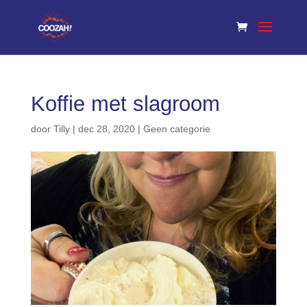
Koffie met slagroom
door
Tilly
|
dec 28, 2020
|
Geen categorie