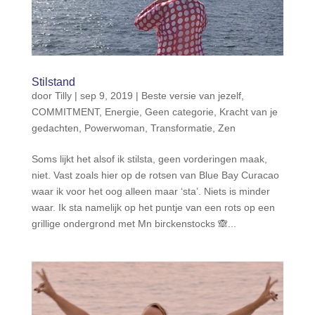
Stilstand
door
Tilly
|
sep 9, 2019
|
Beste versie van jezelf
,
COMMITMENT
,
Energie
,
Geen categorie
,
Kracht van je
gedachten
,
Powerwoman
,
Transformatie
,
Zen
Soms lijkt het alsof ik stilsta, geen vorderingen maak,
niet. Vast zoals hier op de rotsen van Blue Bay Curacao
waar ik voor het oog alleen maar ‘sta’. Niets is minder
waar. Ik sta namelijk op het puntje van een rots op een
grillige ondergrond met Mn birckenstocks 🙈...