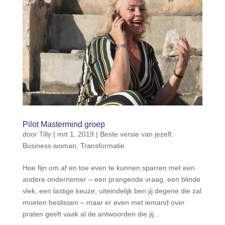
Pilot Mastermind groep
door
Tilly
|
mrt 1, 2019
|
Beste versie van jezelf
,
Business woman
,
Transformatie
Hoe fijn om af en toe even te kunnen sparren met een
andere ondernemer – een prangende vraag, een blinde
vlek, een lastige keuze, uiteindelijk ben jij degene die zal
moeten beslissen – maar er even met iemand over
praten geeft vaak al de antwoorden die jij...