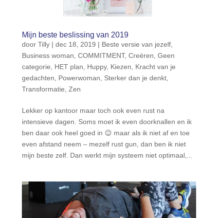
Mijn beste beslissing van 2019
door
Tilly
|
dec 18, 2019
|
Beste versie van jezelf
,
Business woman
,
COMMITMENT
,
Creëren
,
Geen
categorie
,
HET plan
,
Huppy
,
Kiezen
,
Kracht van je
gedachten
,
Powerwoman
,
Sterker dan je denkt
,
Transformatie
,
Zen
Lekker op kantoor maar toch ook even rust na
intensieve dagen. Soms moet ik even doorknallen en ik
ben daar ook heel goed in 😉 maar als ik niet af en toe
even afstand neem – mezelf rust gun, dan ben ik niet
mijn beste zelf. Dan werkt mijn systeem niet optimaal,...