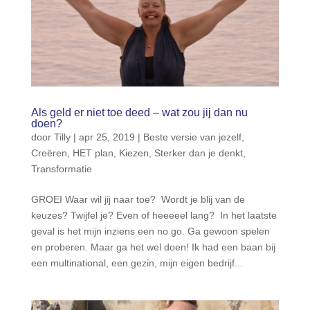
Als geld er niet toe deed – wat zou jij dan nu
doen?
door
Tilly
|
apr 25, 2019
|
Beste versie van jezelf
,
Creëren
,
HET plan
,
Kiezen
,
Sterker dan je denkt
,
Transformatie
GROEI Waar wil jij naar toe? Wordt je blij van de
keuzes? Twijfel je? Even of heeeeel lang? In het laatste
geval is het mijn inziens een no go. Ga gewoon spelen
en proberen. Maar ga het wel doen! Ik had een baan bij
een multinational, een gezin, mijn eigen bedrijf...