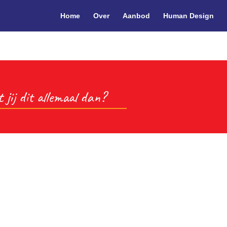
Home
Over
Aanbod
Human Design
 jij dit allemaal dan?